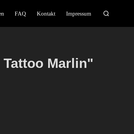
Suchen
en
FAQ
Kontakt
Impressum
nach:
 Tattoo Marlin"