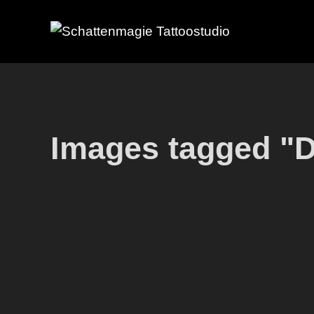
Zum
Inhalt
springen
Images tagged "D